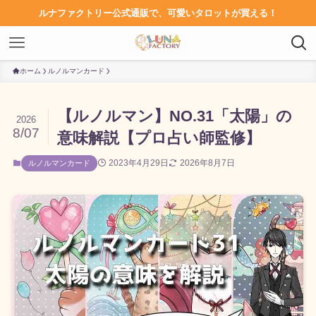
ルナファクトリー公式通販で、可愛いタロットが買える！
ホーム
ルノルマンカード
【ルノルマン】NO.31「太陽」の
2026
8/07
意味解説【プロ占い師監修】
2023年4月29日
2026年8月7日
ルノルマンカード