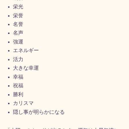
栄光
栄誉
名誉
名声
強運
エネルギー
活力
大きな幸運
幸福
祝福
勝利
カリスマ
隠し事が明らかになる