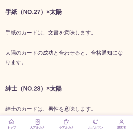
手紙（NO.27）×太陽
手紙のカードは、文書を意味します。
太陽のカードの成功と合わせると、合格通知にな
ります。
紳士（NO.28）×太陽
紳士のカードは、男性を意味します。
トップ
大アルカナ
小アルカナ
ルノルマン
運営者
太陽のカードのカリスマと合わせると、カリスマ