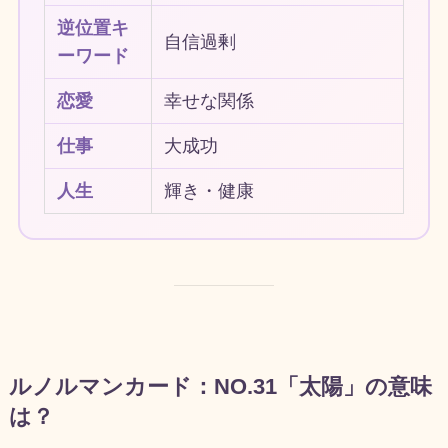
逆位置キ
自信過剰
ーワード
恋愛
幸せな関係
仕事
大成功
人生
輝き・健康
ルノルマンカード：NO.31「太陽」の意味
は？