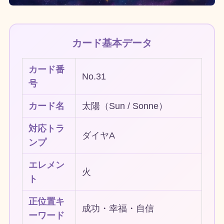
カード基本データ
カード番
No.31
号
カード名
太陽（Sun / Sonne）
対応トラ
ダイヤA
ンプ
エレメン
火
ト
正位置キ
成功・幸福・自信
ーワード