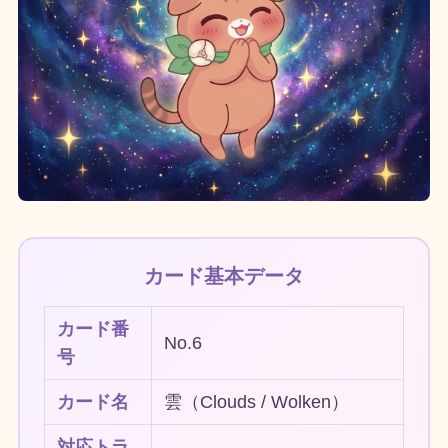
カード基本データ
カード番
No.6
号
カード名
雲（Clouds / Wolken）
対応トラ