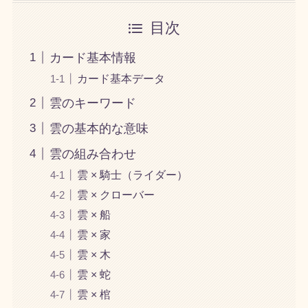
目次
カード基本情報
カード基本データ
雲のキーワード
雲の基本的な意味
雲の組み合わせ
雲 × 騎士（ライダー）
雲 × クローバー
雲 × 船
雲 × 家
雲 × 木
雲 × 蛇
雲 × 棺