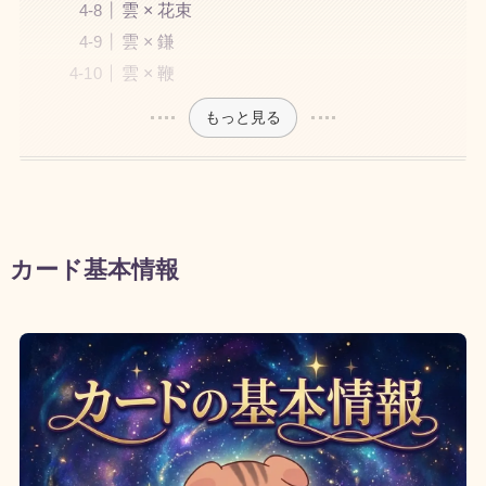
雲 × 花束
雲 × 鎌
雲 × 鞭
もっと見る
カード基本情報