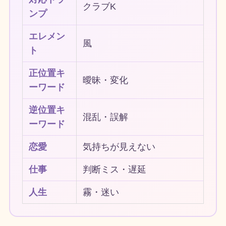
クラブK
ンプ
エレメン
風
ト
正位置キ
曖昧・変化
ーワード
逆位置キ
混乱・誤解
ーワード
恋愛
気持ちが見えない
仕事
判断ミス・遅延
人生
霧・迷い