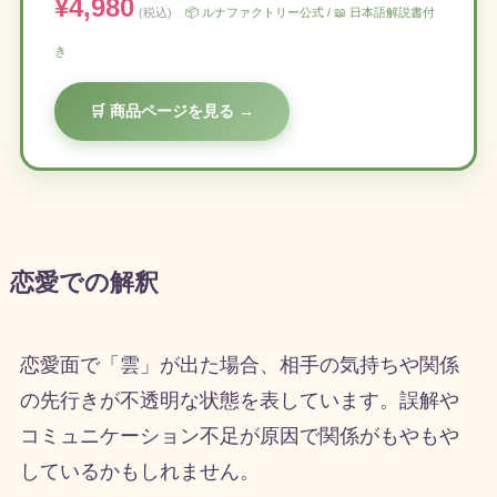
¥4,980
(税込)
📦 ルナファクトリー公式 / 📖 日本語解説書付
き
🛒 商品ページを見る →
恋愛での解釈
恋愛面で「雲」が出た場合、相手の気持ちや関係
の先行きが不透明な状態を表しています。誤解や
コミュニケーション不足が原因で関係がもやもや
しているかもしれません。