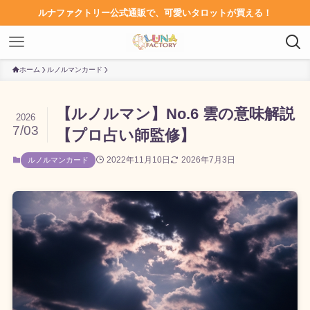
ルナファクトリー公式通販で、可愛いタロットが買える！
ホーム
ルノルマンカード
【ルノルマン】No.6 雲の意味解説
2026
7/03
【プロ占い師監修】
2022年11月10日
2026年7月3日
ルノルマンカード