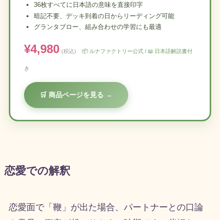
36枚すべてに日本語の意味を直接印字
暗記不要、デッキ到着の日からリーディング可能
グランタブロー、組み合わせの学習にも最適
¥4,980
(税込)
📦 ルナファクトリー公式 / 📖 日本語解説書付
き
🛒 商品ページを見る →
恋愛での解釈
恋愛面で「鞭」が出た場合、パートナーとの口論