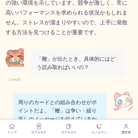
の強い環境を示しています。競争が激しく、常に
高いパフォーマンスを求められる状況かもしれま
せん。ストレスが溜まりやすいので、上手に発散
する方法を見つけることが重要です。
「鞭」が出たとき、具体的にはど
う読み取ればいいの？
にゃんた
周りのカードとの組み合わせがポ
イントだよ。「鞭」は争い・繰り
返しのメッセージを伝えているか
ねこすけ
ら、質問のテーマに合わせて解釈
トップ
大アルカナ
小アルカナ
ルノルマン
運営者
してみてね。