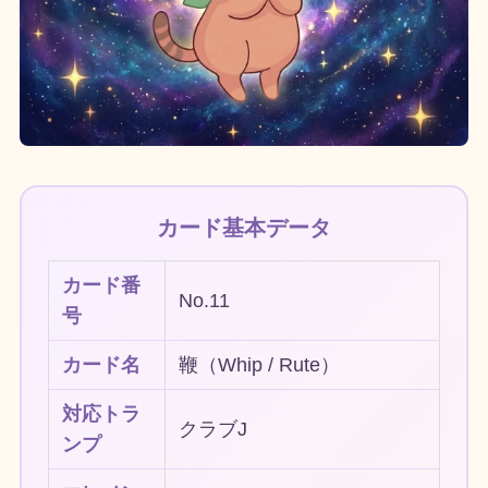
カード基本データ
カード番
No.11
号
カード名
鞭（Whip / Rute）
対応トラ
クラブJ
ンプ