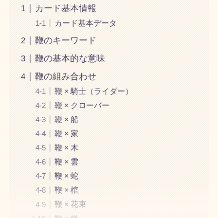
カード基本情報
カード基本データ
鞭のキーワード
鞭の基本的な意味
鞭の組み合わせ
鞭 × 騎士（ライダー）
鞭 × クローバー
鞭 × 船
鞭 × 家
鞭 × 木
鞭 × 雲
鞭 × 蛇
鞭 × 棺
鞭 × 花束