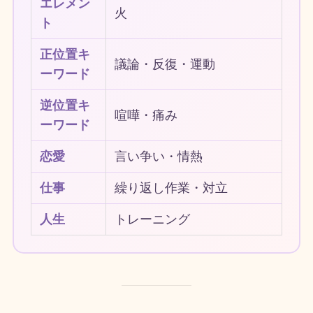
エレメン
火
ト
正位置キ
議論・反復・運動
ーワード
逆位置キ
喧嘩・痛み
ーワード
恋愛
言い争い・情熱
仕事
繰り返し作業・対立
人生
トレーニング