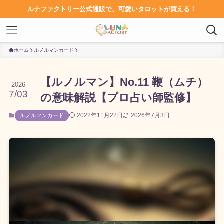
ルナファクトリー公式通販で、可愛いタロットが買える！
ホーム
ルノルマンカード
【ルノルマン】No.11 鞭（ムチ）
2026
7/03
の意味解説【プロ占い師監修】
2022年11月22日
2026年7月3日
ルノルマンカード