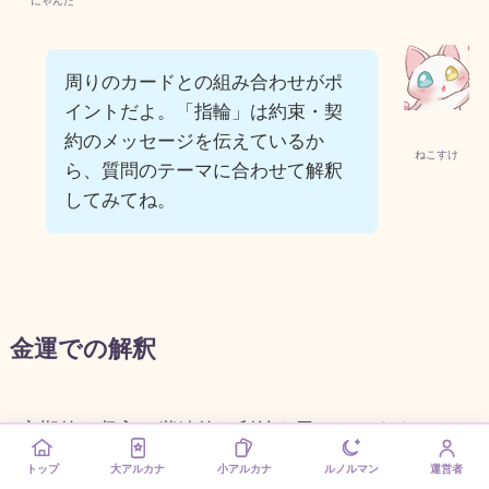
にゃんた
周りのカードとの組み合わせがポ
イントだよ。「指輪」は約束・契
約のメッセージを伝えているか
ねこすけ
ら、質問のテーマに合わせて解釈
してみてね。
金運での解釈
定期的な収入や継続的な利益を示しています。サ
ブスクリプション型のビジネスや長期契約による
トップ
大アルカナ
小アルカナ
ルノルマン
運営者