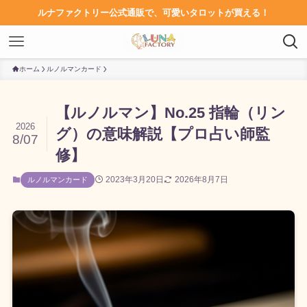
ルナファクトリー公式通販で、可愛いタロットが買える！
ホーム
ルノルマンカード
【ルノルマン】No.25 指輪（リン
2026
グ）の意味解説【プロ占い師監
8/07
修】
2023年3月20日
2026年8月7日
ルノルマンカード