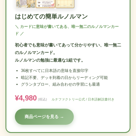
はじめての簡単ルノルマン
＼ カードに意味が書いてある、唯一無二のルノルマンカー
ド ／
初心者でも意味が書いてあって分かりやすい、唯一無二
のルノルマンカード。
ルノルマンの勉強に最適な1組です。
36枚すべてに日本語の意味を直接印字
暗記不要、デッキ到着の日からリーディング可能
グランタブロー、組み合わせの学習にも最適
¥4,980
(税込)
ルナファクトリー公式 / 日本語解説書付き
商品ページを見る →