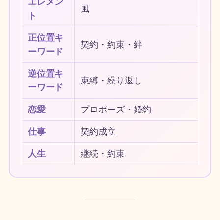
エレメン
風
ト
正位置キ
契約・約束・絆
ーワード
逆位置キ
束縛・繰り返し
ーワード
恋愛
プロポーズ・婚約
仕事
契約成立
人生
継続・約束