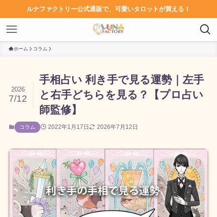
ルナファクトリー公式通販で、可愛いタロットが買える！
ホーム
コラム
手相占い 利き手で見る運勢｜左手
2026
と右手どちらを見る？【プロ占い
7/12
師監修】
2022年1月17日
2026年7月12日
コラム