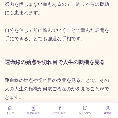
努力を惜しまない面もあるので、周りからの援助
にも恵まれます。
自分を信じて前に進んでいくことで望んだ展開を
手にできる、とても強運な手相です。
運命線の始点や切れ目で人生の転機を見る
運命線の始点や切れ目の位置を見ることで、その
人の人生の転機が何歳ごろなのかを見ることがで
きます。
トップ
大アルカナ
小アルカナ
ルノルマン
運営者
手首の位置を1歳として上に行くほど年齢が進み、