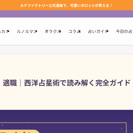
ルナファクトリー公式通販で、可愛いタロットが買える！
ルカナ
ルノルマン
オラクル
コラム
占いガイド
今日の占
・適職｜西洋占星術で読み解く完全ガイド