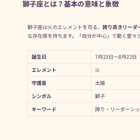
獅子座とは？基本の意味と象徴
獅子座は火のエレメントを司る、
誇り高きリーダ
な存在感を持ちます。「自分が中心」で動く堂々
誕生日
7月23日〜8月22日
エレメント
火
守護星
太陽
シンボル
獅子
キーワード
誇り・リーダーシッ