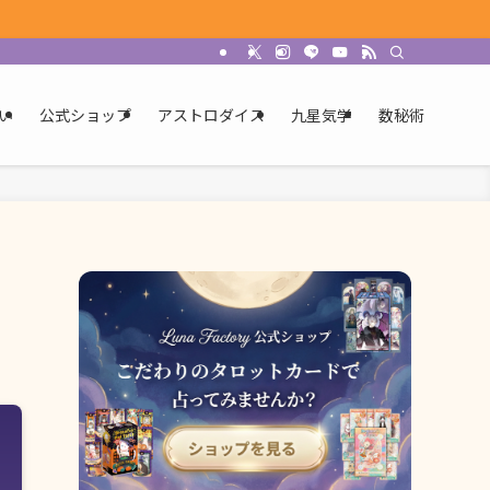
い
公式ショップ
アストロダイス
九星気学
数秘術