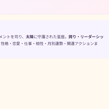
メントを司り、
太陽
に守護された星座。
誇り・リーダーシッ
。性格・恋愛・仕事・相性・月別運勢・開運アクションま