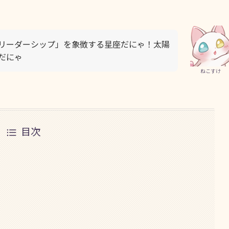
リーダーシップ」を象徴する星座だにゃ！太陽
だにゃ
ねこすけ
目次
）