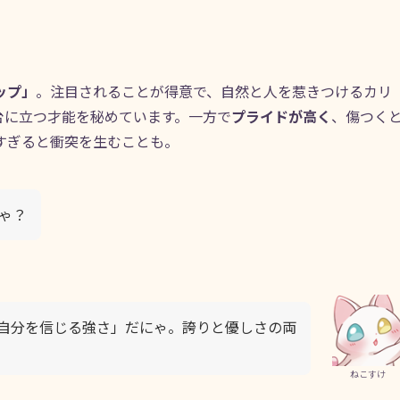
ップ」
。注目されることが得意で、自然と人を惹きつけるカリ
台に立つ才能を秘めています。一方で
プライドが高く
、傷つく
すぎると衝突を生むことも。
ゃ？
自分を信じる強さ」だにゃ。誇りと優しさの両
ねこすけ