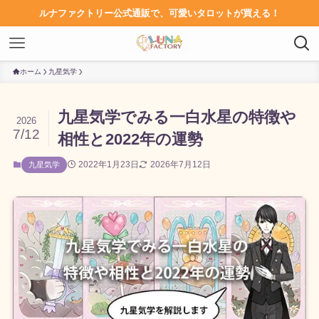
ルナファクトリー公式通販で、可愛いタロットが買える！
ホーム
九星気学
九星気学でみる一白水星の特徴や
2026
7/12
相性と2022年の運勢
2022年1月23日
2026年7月12日
九星気学