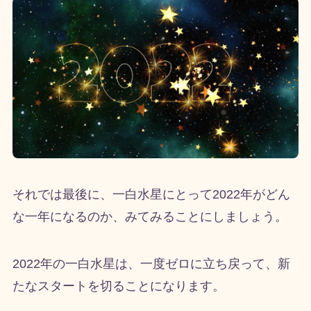
それでは最後に、一白水星にとって
2022
年がどん
な一年になるのか、みてみることにしましょう。
2022
年の一白水星は、一度ゼロに立ち戻って、新
たなスタートを切ることになります。