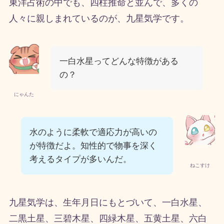
東洋占術の中でも、四柱推命と並んで、多くの
人々に親しまれているのが、九星気学です。
一白水星ってどんな特徴がある
の？
にゃんた
水のように柔軟で適応力が高いの
が特徴だよ。知性的で物事を深く
考えるタイプが多いんだ。
ねこすけ
九星気学は、生年月日にもとづいて、一白水星、
二黒土星、三碧木星、四緑木星、五黄土星、六白