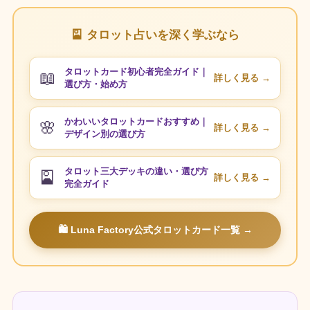
🎴 タロット占いを深く学ぶなら
タロットカード初心者完全ガイド｜
📖
詳しく見る →
選び方・始め方
かわいいタロットカードおすすめ｜
🌸
詳しく見る →
デザイン別の選び方
タロット三大デッキの違い・選び方
🎴
詳しく見る →
完全ガイド
🛍 Luna Factory公式タロットカード一覧 →