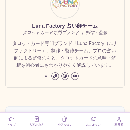
Luna Factory 占い師チーム
タロットカード専門ブランド ｜ 制作・監修
タロットカード専門ブランド「Luna Factory（ルナ
ファクトリー）」制作・監修チーム。プロの占い
師による監修のもと、タロットカードの意味・解
釈を初心者にもわかりやすく解説しています。
📖 タロットカード解説一覧
トップ
大アルカナ
小アルカナ
ルノルマン
運営者
大アルカナ22枚の意味と解釈をチェック