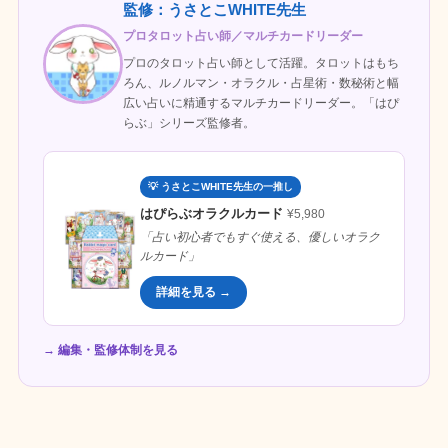
監修：うさとこWHITE先生
プロタロット占い師／マルチカードリーダー
プロのタロット占い師として活躍。タロットはもち
ろん、ルノルマン・オラクル・占星術・数秘術と幅
広い占いに精通するマルチカードリーダー。「はぴ
らぶ」シリーズ監修者。
💡 うさとこWHITE先生の一推し
はぴらぶオラクルカード
¥5,980
「占い初心者でもすぐ使える、優しいオラク
ルカード」
詳細を見る →
→ 編集・監修体制を見る