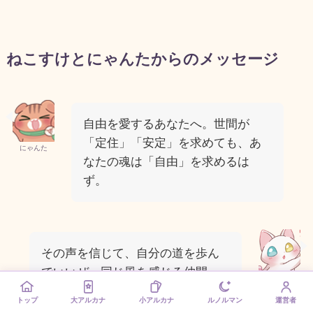
ねこすけとにゃんたからのメッセージ
自由を愛するあなたへ。世間が
「定住」「安定」を求めても、あ
にゃんた
なたの魂は「自由」を求めるは
ず。
その声を信じて、自分の道を歩ん
でいいぜ。同じ風を感じる仲間
ねこすけ
と、必ずどこかで出会えぜ。
トップ
大アルカナ
小アルカナ
ルノルマン
運営者