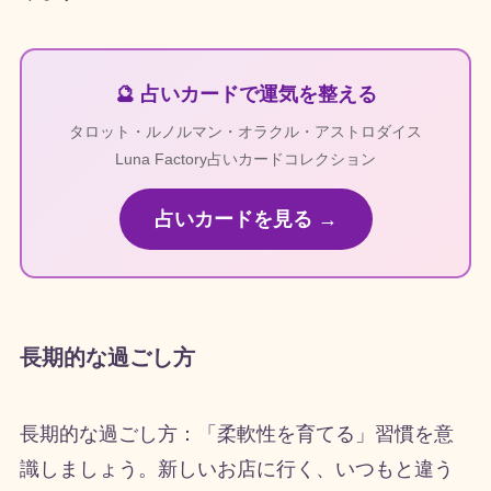
🔮 占いカードで運気を整える
タロット・ルノルマン・オラクル・アストロダイス
Luna Factory占いカードコレクション
占いカードを見る →
長期的な過ごし方
長期的な過ごし方：「柔軟性を育てる」習慣を意
識しましょう。新しいお店に行く、いつもと違う