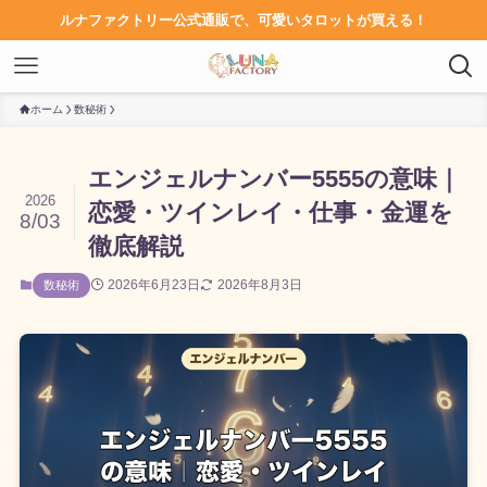
ルナファクトリー公式通販で、可愛いタロットが買える！
ホーム
数秘術
エンジェルナンバー5555の意味｜
2026
恋愛・ツインレイ・仕事・金運を
8/03
徹底解説
2026年6月23日
2026年8月3日
数秘術