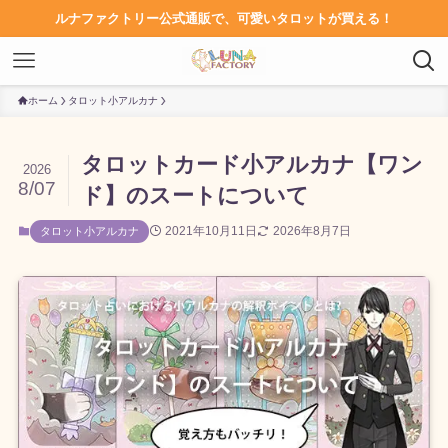
ルナファクトリー公式通販で、可愛いタロットが買える！
ホーム
タロット小アルカナ
タロットカード小アルカナ【ワン
2026
8/07
ド】のスートについて
2021年10月11日
2026年8月7日
タロット小アルカナ