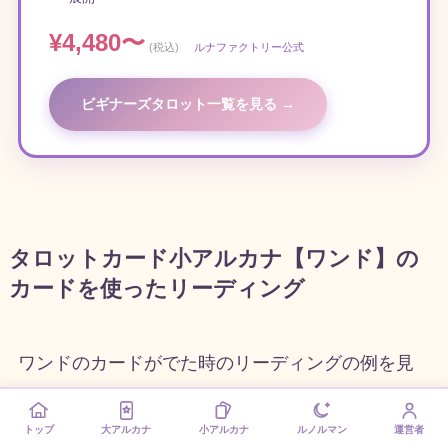
¥4,480〜
(税込)
ルナファクトリー公式
ビギナーズタロット一覧を見る →
タロットカード小アルカナ【ワンド】の
カードを使ったリーディング
ワンドのカードがでた時のリーディングの例を見
ていきましょう。ここではワンドの
1
（エース）を
見ていきます。
トップ
大アルカナ
小アルカナ
ルノルマン
運営者