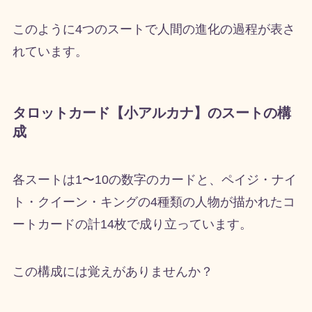
このように
4
つのスートで人間の進化の過程が表さ
れています。
タロットカード【小アルカナ】のスートの構
成
各スートは
1
〜
10
の数字のカードと、ペイジ・ナイ
ト・クイーン・キングの
4
種類の人物が描かれたコ
ートカードの計
14
枚で成り立っています。
この構成には覚えがありませんか？