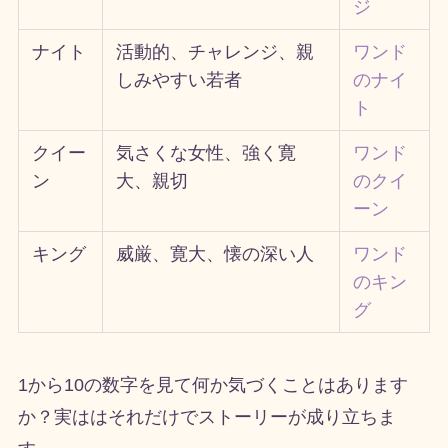
ジ
ナイト
活動的、チャレンジ、親
ワンド
しみやすい若者
のナイ
ト
クイー
気さくな女性、強く寛
ワンド
ン
大、親切
のクイ
ーン
キング
威厳、寛大、懐の深い人
ワンド
のキン
グ
1から
10
の数字を見て何か気づくことはあります
か？実ははそれだけでストーリーが成り立ちま