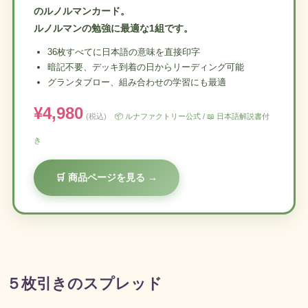
のルノルマンカード。
ルノルマンの勉強に最適な1組です。
36枚すべてに日本語の意味を直接印字
暗記不要、デッキ到着の日からリーディング可能
グランタブロー、組み合わせの学習にも最適
¥4,980
(税込)
📦 ルナファクトリー公式 / 📖 日本語解説書付
き
🛒 商品ページを見る →
５枚引きのスプレッド