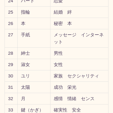
24
ハート
恋愛
25
指輪
結婚 絆
26
本
秘密 本
27
手紙
メッセージ インターネ
ット
28
紳士
男性
29
淑女
女性
30
ユリ
家族 セクシャリティ
31
太陽
成功 栄光
32
月
感情 情緒 センス
33
鍵（かぎ）
確実性 安全