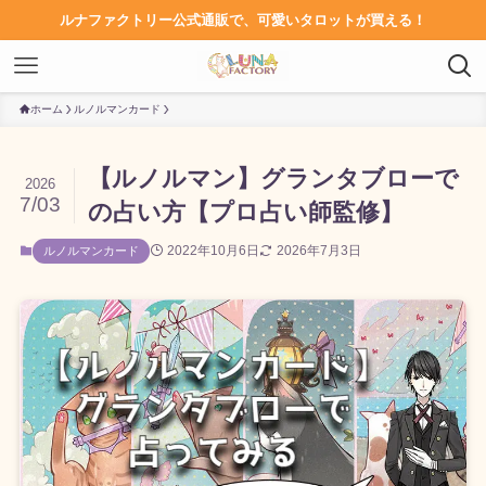
ルナファクトリー公式通販で、可愛いタロットが買える！
ホーム
ルノルマンカード
【ルノルマン】グランタブローで
2026
7/03
の占い方【プロ占い師監修】
2022年10月6日
2026年7月3日
ルノルマンカード