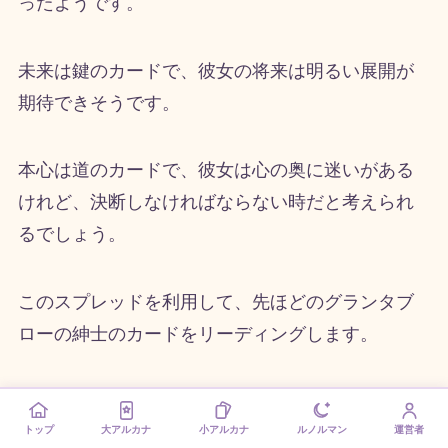
ったようです。
未来は鍵のカードで、彼女の将来は明るい展開が
期待できそうです。
本心は道のカードで、彼女は心の奥に迷いがある
けれど、決断しなければならない時だと考えられ
るでしょう。
このスプレッドを利用して、先ほどのグランタブ
ローの紳士のカードをリーディングします。
過去は錨（いかり）のカードで、彼は仕事に熱中
トップ
大アルカナ
小アルカナ
ルノルマン
運営者
していたのかもしれません。