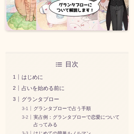
目次
はじめに
占いを始める前に
グランタブロー
グランタブローで占う手順
実占例：グランタブローで恋愛について
占ってみる
はじめての簡単ルノルマン