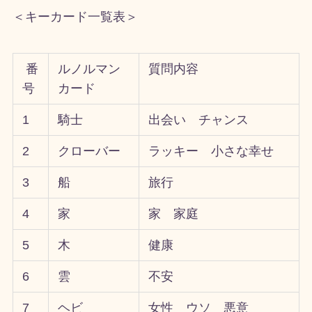
＜キーカード一覧表＞
番
ルノルマン
質問内容
号
カード
1
騎士
出会い チャンス
2
クローバー
ラッキー 小さな幸せ
3
船
旅行
4
家
家 家庭
5
木
健康
6
雲
不安
7
ヘビ
女性 ウソ 悪意